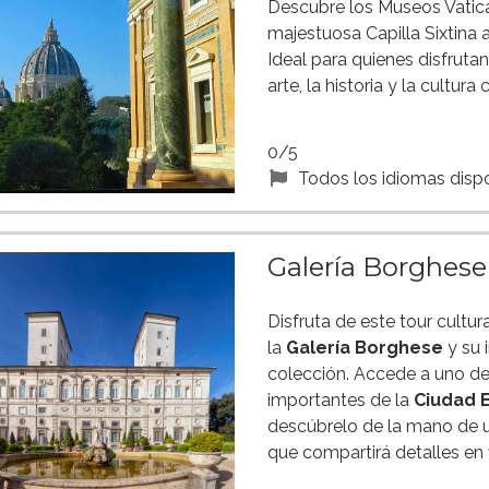
Descubre los Museos Vatica
majestuosa Capilla Sixtina a
Ideal para quienes disfruta
arte, la historia y la cultura 
0/5
Todos los idiomas disp
Galería Borghes
Disfruta de este tour cultur
la
Galería Borghese
y su 
colección. Accede a uno d
importantes de la
Ciudad 
descúbrelo de la mano de u
que compartirá detalles en 