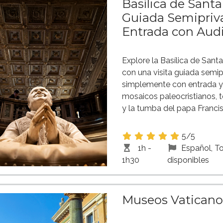
Basílica de Santa
Guiada Semipriv
Entrada con Aud
Explore la Basílica de Sant
con una visita guiada semip
simplemente con entrada y
mosaicos paleocristianos, t
y la tumba del papa Franci
5/5
1h -
Español, T
1h30
disponibles
Museos Vaticano