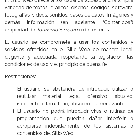
El Sitio Web ofrece a los usuarios acceso a una amplia
variedad de textos, gráficos, diseños, códigos, software,
fotografías, videos, sonidos, bases de datos, imágenes y
demás información (en adelante, “Contenidos”)
propiedad de
Tourismotion.com
o de terceros.
El usuario se compromete a usar los contenidos y
servicios ofrecidos en el Sitio Web de manera legal,
diligente y adecuada, respetando la legislación, las
condiciones de uso y el principio de buena fe.
Restricciones:
El usuario se abstendrá de introducir, utilizar o
reutilizar material ilegal, ofensivo, abusivo,
indecente, difamatorio, obsceno o amenazante.
El usuario no podrá introducir virus o rutinas de
programación que puedan dañar, interferir o
apropiarse indebidamente de los sistemas o
contenidos del Sitio Web.