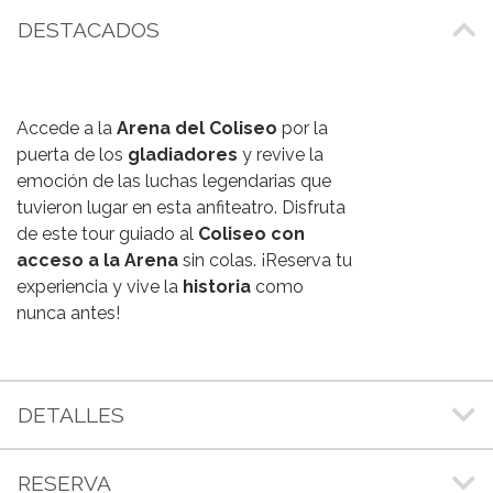
DESTACADOS
Accede a la
Arena del Coliseo
por la
puerta de los
gladiadores
y revive la
emoción de las luchas legendarias que
tuvieron lugar en esta anfiteatro. Disfruta
de este tour guiado al
Coliseo con
acceso a la Arena
sin colas. ¡Reserva tu
experiencia y vive la
historia
como
nunca antes!
DETALLES
RESERVA