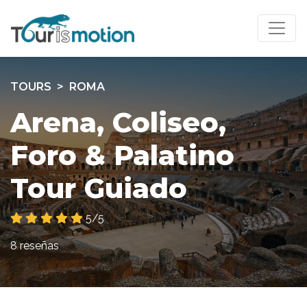
TOURS
ROMA
Arena, Coliseo,
Foro & Palatino
Tour Guiado
5/5
8 reseñas