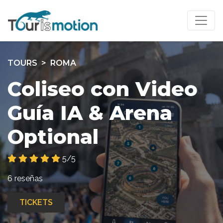
TOURS
ROMA
Coliseo con Video
Guía IA & Arena
Optional
5/5
6 reseñas
TICKETS