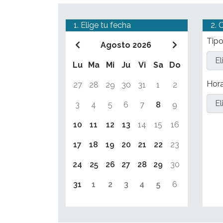
1. Elige tu fecha
2. 
Tipo
Agosto 2026
Lu
Ma
Mi
Ju
Vi
Sa
Do
Hor
27
28
29
30
31
1
2
3
4
5
6
7
8
9
10
11
12
13
14
15
16
17
18
19
20
21
22
23
24
25
26
27
28
29
30
31
1
2
3
4
5
6