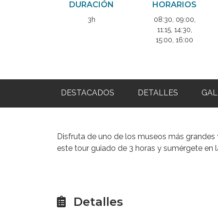
DURACIÓN
HORARIOS
3h
08:30, 09:00,
11:15, 14:30,
15:00, 16:00
DESTACADOS
DETALLES
GAL
Disfruta de uno de los museos más grandes 
este tour guiado de 3 horas y sumérgete en 
Detalles