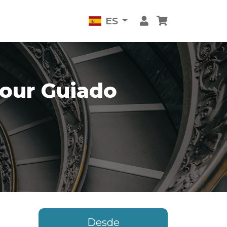
ES
Tour Guiado
Desde