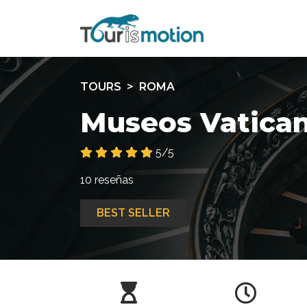
TOURS
ROMA
Museos Vaticano
5/5
10 reseñas
BEST SELLER