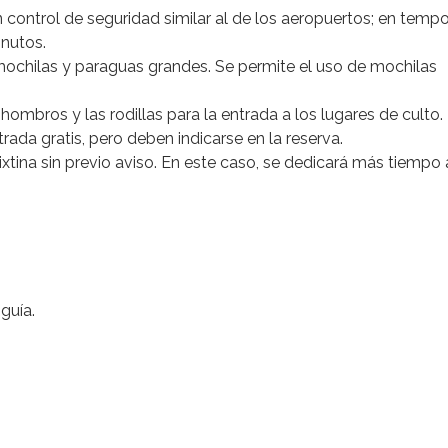
 control de seguridad similar al de los aeropuertos; en temp
inutos.
 mochilas y paraguas grandes. Se permite el uso de mochilas
 hombros y las rodillas para la entrada a los lugares de culto.
ada gratis, pero deben indicarse en la reserva.
ixtina sin previo aviso. En este caso, se dedicará más tiempo 
guía.