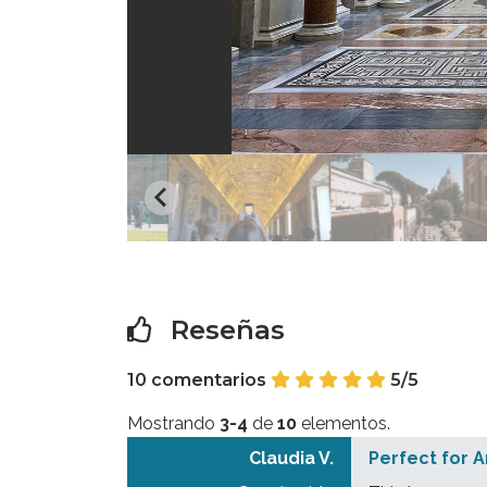
Reseñas
10 comentarios
5/5
Mostrando
3-4
de
10
elementos.
Claudia V.
Perfect for A