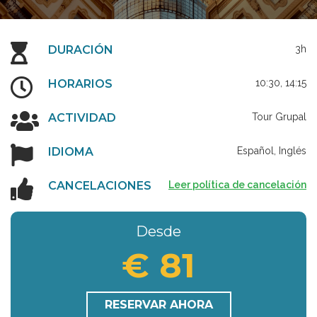
DURACIÓN
3h
HORARIOS
10:30, 14:15
ACTIVIDAD
Tour Grupal
IDIOMA
Español, Inglés
CANCELACIONES
Leer política de cancelación
Desde
€ 81
RESERVAR AHORA