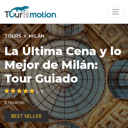
TOURS
MILÁN
La Última Cena y lo
Mejor de Milán:
Tour Guiado
5/5
8 reseñas
BEST SELLER