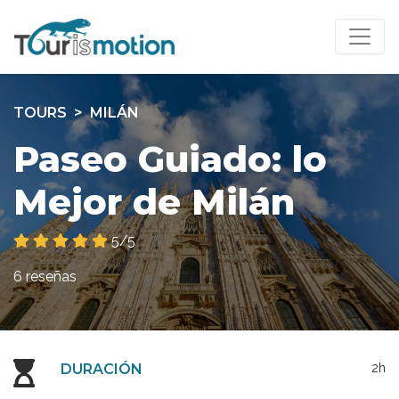
TOURS
MILÁN
Paseo Guiado: lo
Mejor de Milán
5/5
6 reseñas
DURACIÓN
2h