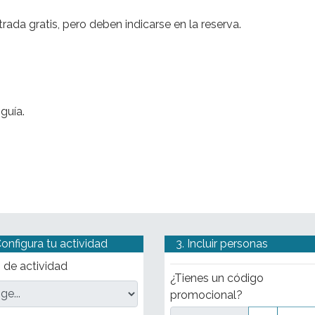
eo.
ada gratis, pero deben indicarse en la reserva.
guía.
Configura tu actividad
3. Incluir personas
 de actividad
¿Tienes un código
promocional?