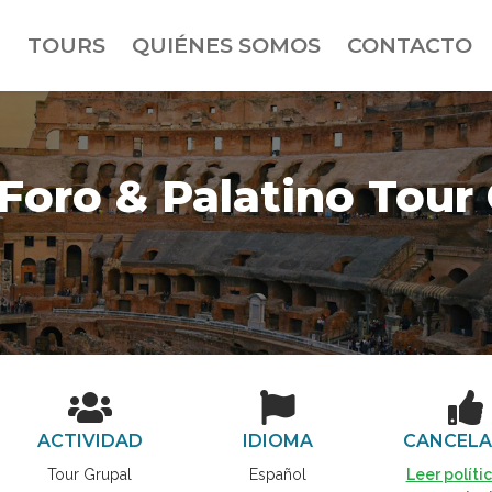
TOURS
QUIÉNES SOMOS
CONTACTO
 Foro & Palatino Tour
ACTIVIDAD
IDIOMA
CANCELA
Tour Grupal
Español
Leer políti