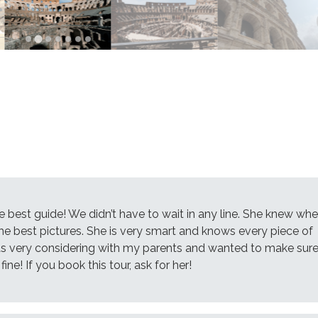
e best guide! We didn’t have to wait in any line. She knew whe
the best pictures. She is very smart and knows every piece of
as very considering with my parents and wanted to make sur
ine! If you book this tour, ask for her!