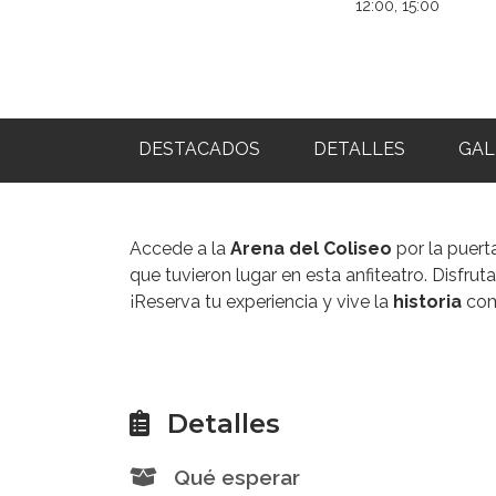
12:00, 15:00
DESTACADOS
DETALLES
GAL
Accede a la
Arena del Coliseo
por la puert
que tuvieron lugar en esta anfiteatro. Disfrut
¡Reserva tu experiencia y vive la
historia
com
Detalles
Qué esperar