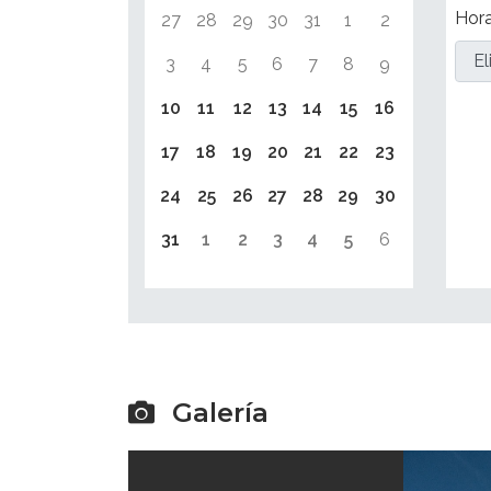
Hor
27
28
29
30
31
1
2
3
4
5
6
7
8
9
10
11
12
13
14
15
16
17
18
19
20
21
22
23
24
25
26
27
28
29
30
31
1
2
3
4
5
6
Galería