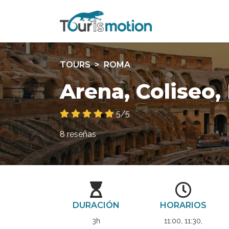
TOURS
ROMA
Arena, Coliseo,
5/5
8 reseñas
DURACIÓN
HORARIOS
3h
11:00, 11:30,