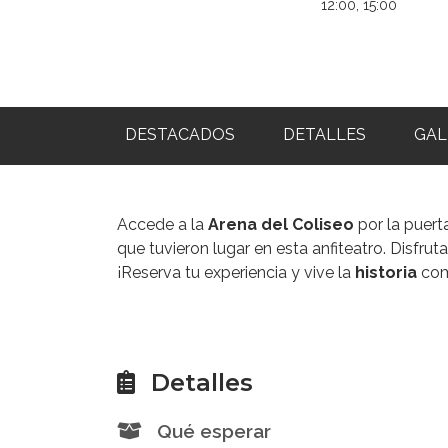
12:00, 15:00
DESTACADOS
DETALLES
GAL
Accede a la
Arena del Coliseo
por la puert
que tuvieron lugar en esta anfiteatro. Disfrut
¡Reserva tu experiencia y vive la
historia
com
Detalles
Qué esperar