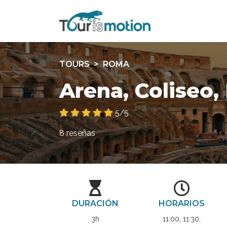
TOURS
ROMA
Arena, Coliseo,
5/5
8 reseñas
DURACIÓN
HORARIOS
3h
11:00, 11:30,