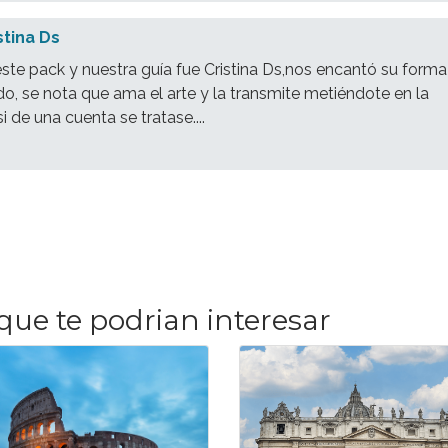
stina Ds
te pack y nuestra guía fue Cristina Ds,nos encantó su forma
do, se nota que ama el arte y la transmite metiéndote en la
i de una cuenta se tratase....
que te podrian interesar