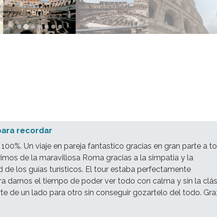
para recordar
 100%. Un viaje en pareja fantastico gracias en gran parte a t
imos de la maravillosa Roma gracias a la simpatia y la
d de los guías turísticos. El tour estaba perfectamente
a darnos el tiempo de poder ver todo con calma y sin la clás
te de un lado para otro sin conseguir gozartelo del todo. Gra