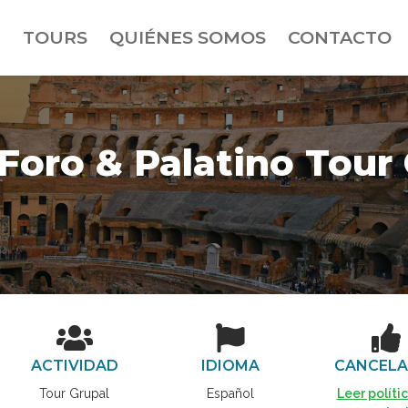
TOURS
QUIÉNES SOMOS
CONTACTO
 Foro & Palatino Tour
ACTIVIDAD
IDIOMA
CANCELA
Tour Grupal
Español
Leer políti