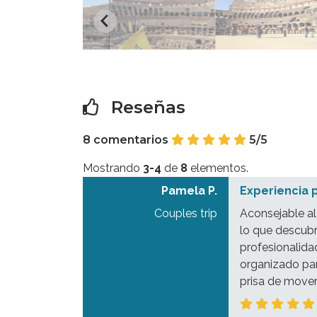
Reseñas
8 comentarios
5/5
Mostrando
3-4
de
8
elementos.
Pamela P.
Experiencia 
Couples trip
Aconsejable al
lo que descubr
profesionalida
organizado par
prisa de mover