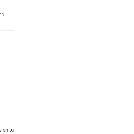
l
na
tico
irán
 Aquí
.
éndote
ar
e en tu