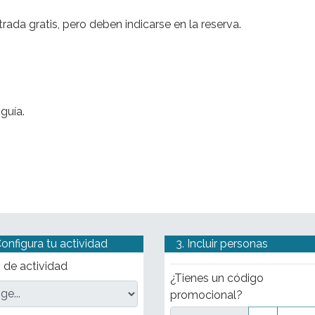
eo.
ada gratis, pero deben indicarse en la reserva.
guía.
Configura tu actividad
3. Incluir personas
 de actividad
¿Tienes un código
promocional?