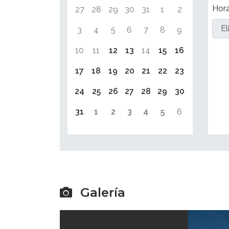
Hor
27
28
29
30
31
1
2
3
4
5
6
7
8
9
10
11
12
13
14
15
16
17
18
19
20
21
22
23
24
25
26
27
28
29
30
31
1
2
3
4
5
6
Galería